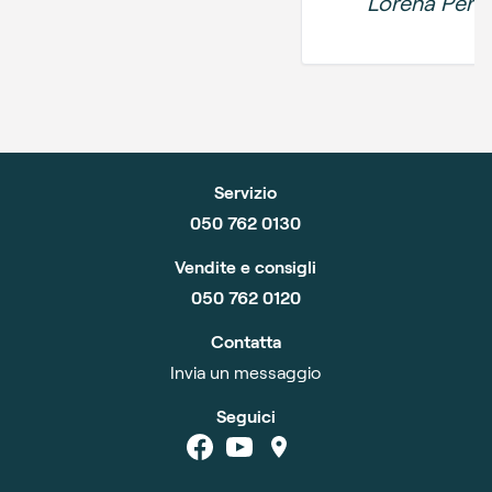
Lorena Perve
Servizio
050 762 0130
Vendite e consigli
050 762 0120
Contatta
Invia un messaggio
Seguici