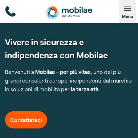
Open
Menu
Vivere in sicurezza e
indipendenza con Mobilae
Benvenuti a
Mobilae - per più vitae
, uno dei più
grandi consulenti europei indipendenti dal marchio
in soluzioni di mobilità per
la terza età
.
Contattateci