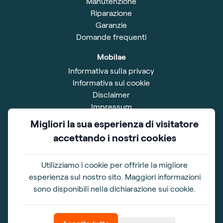
Manutenzione
Riparazione
Garanzie
Domande frequenti
Mobilae
Informativa sulla privacy
Informativa sui cookie
Disclaimer
Impressum
Termini e Condizioni
Migliori la sua esperienza di visitatore
accettando i nostri cookies
Showroom
Via Belgio 1
56021 Cascina (PI)
Utilizziamo i cookie per offrirle la migliore
esperienza sul nostro sito. Maggiori informazioni
Orari di apertura
sono disponibili nella dichiarazione sui cookie.
Lunedì-venerdì :9.00-17.00
Week-end: chiusi