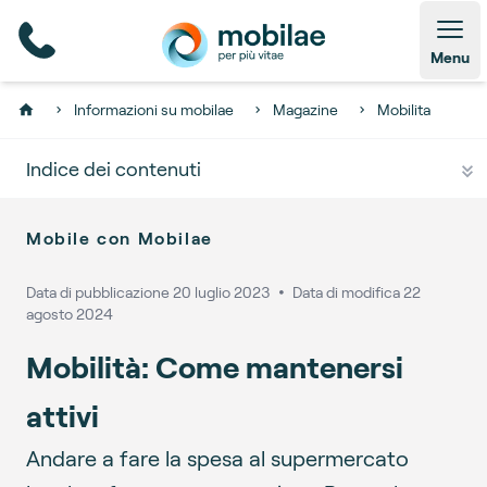
Open
Menu
Informazioni su mobilae
Magazine
Mobilita
Home
Indice dei contenuti
Mobile con Mobilae
Data di pubblicazione
20 luglio 2023
🞄
Data di modifica
22
agosto 2024
Mobilità: Come mantenersi
attivi
Andare a fare la spesa al supermercato