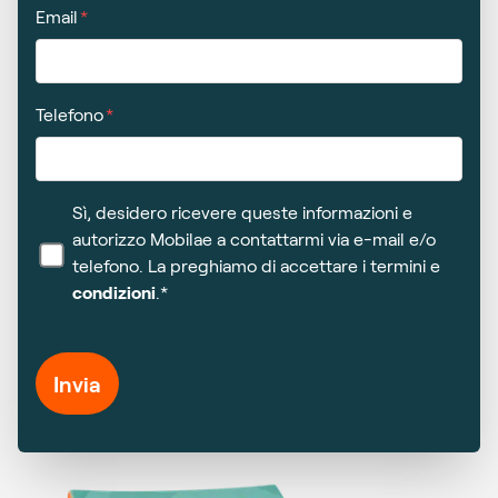
Email
Telefono
Sì, desidero ricevere queste informazioni e
autorizzo Mobilae a contattarmi via e-mail e/o
telefono. La preghiamo di accettare i termini e
condizioni
.*
Invia