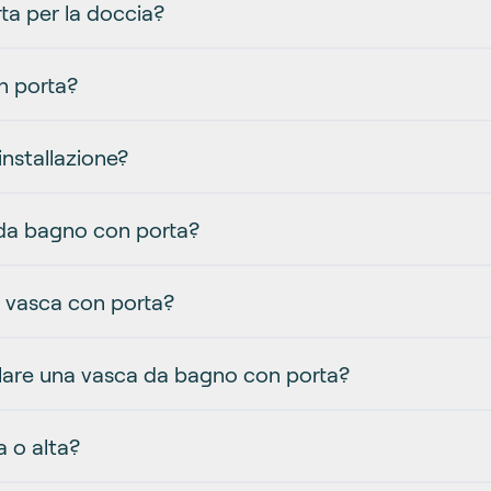
ta per la doccia?
n porta?
installazione?
 da bagno con porta?
na vasca con porta?
llare una vasca da bagno con porta?
 o alta?