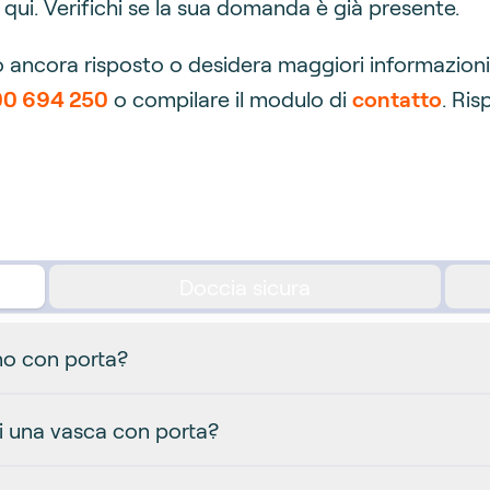
qui. Verifichi se la sua domanda è già presente.
cora risposto o desidera maggiori informazioni su
0 694 250
o compilare il modulo di
contatto
. Ri
Doccia sicura
o con porta?
i una vasca con porta?