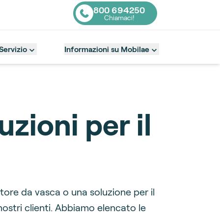
800 694250
Chiamaci!
Contact number
Servizio
Informazioni su Mobilae
zioni per il
ore da vasca o una soluzione per il
stri clienti. Abbiamo elencato le