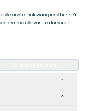
lle nostre soluzioni per il bagno?
sponderemo alle vostre domande il
Sollevatori da vasca