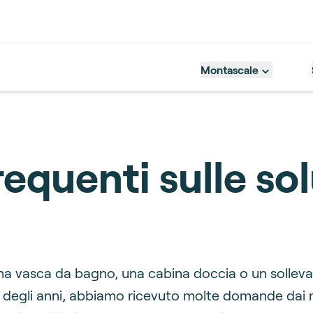
Montascale
quenti sulle solu
na vasca da bagno, una cabina doccia o un sollevat
degli anni, abbiamo ricevuto molte domande dai no