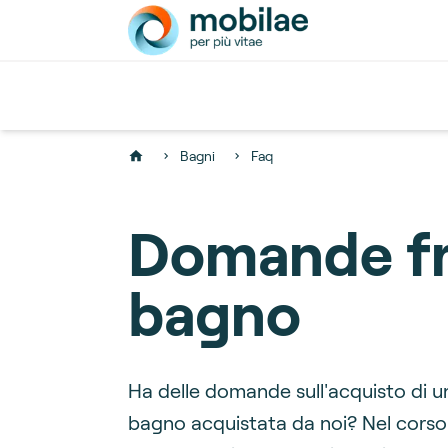
Bagni
Faq
Home
Domande fre
bagno
Ha delle domande sull'acquisto di u
bagno acquistata da noi? Nel corso 