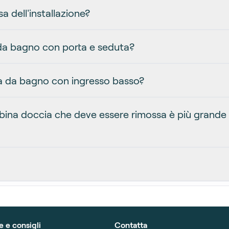
a dell'installazione?
 da bagno con porta e seduta?
ca da bagno con ingresso basso?
abina doccia che deve essere rimossa è più grande
e e consigli
Contatta