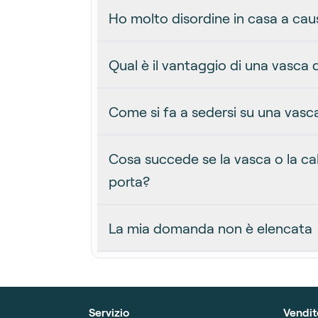
Ho molto disordine in casa a caus
Qual è il vantaggio di una vasca
Come si fa a sedersi su una vas
Cosa succede se la vasca o la c
porta?
La mia domanda non è elencata
Servizio
Vendit