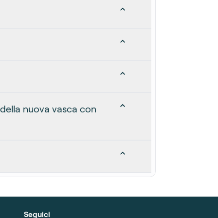
 della nuova vasca con
Seguici