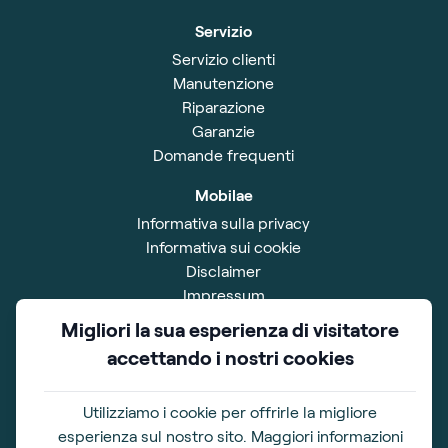
Servizio
Servizio clienti
Manutenzione
Riparazione
Garanzie
Domande frequenti
Mobilae
Informativa sulla privacy
Informativa sui cookie
Disclaimer
Impressum
Termini e Condizioni
Migliori la sua esperienza di visitatore
accettando i nostri cookies
Showroom
Via Belgio 1
56021 Cascina (PI)
Utilizziamo i cookie per offrirle la migliore
esperienza sul nostro sito. Maggiori informazioni