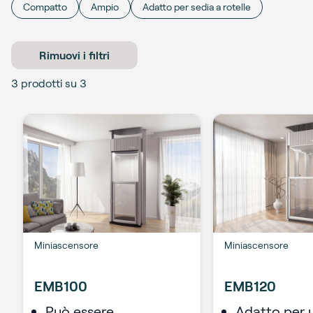
Compatto
Ampio
Adatto per sedia a rotelle
Rimuovi i filtri
3
prodotti su
3
Miniascensore
Miniascensore
EMB100
EMB120
Può essere
Adatto per 