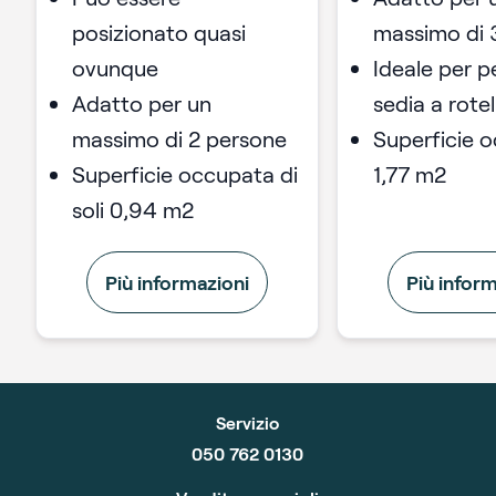
posizionato quasi
massimo di 
ovunque
Ideale per p
Adatto per un
sedia a rotel
massimo di 2 persone
Superficie 
Superficie occupata di
1,77 m2
soli 0,94 m2
Più informazioni
Più infor
Servizio
050 762 0130