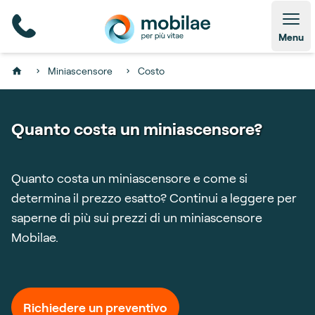
Open
Menu
Miniascensore
Costo
Home
Quanto costa un miniascensore?
Quanto costa un miniascensore e come si
determina il prezzo esatto? Continui a leggere per
saperne di più sui prezzi di un miniascensore
Mobilae.
Richiedere un preventivo