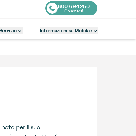
800 694250
Chiamaci!
Contact number
Servizio
Informazioni su Mobilae
noto per il suo