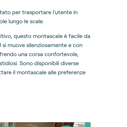
ato per trasportare l'utente in
le lungo le scale.
uitivo, questo montascale è facile da
00 si muove silenziosamente e con
offrendo una corsa confortevole,
tidiosi. Sono disponibili diverse
attare il montascale alle preferenze