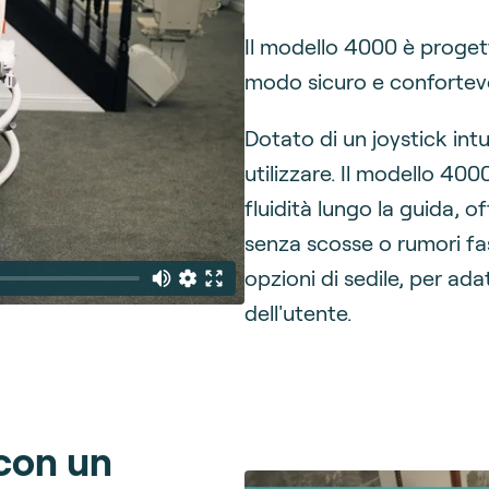
Il modello 4000 è progett
modo sicuro e confortevo
Dotato di un joystick int
utilizzare. Il modello 40
fluidità lungo la guida, 
senza scosse o rumori fas
opzioni di sedile, per ad
dell'utente.
 con un