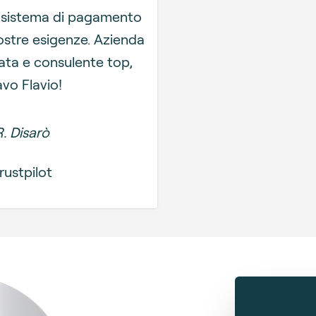
 sistema di pagamento
nostre esigenze. Azienda
ata e consulente top,
avo Flavio!
R. Disarò
rustpilot