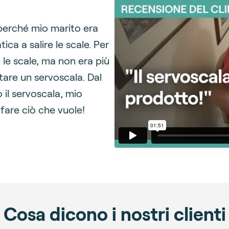
perché mio marito era
ica a salire le scale. Per
 le scale, ma non era più
stare un servoscala. Dal
il servoscala, mio
 fare ciò che vuole!
Cosa dicono i nostri clienti