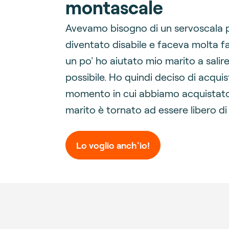
montascale
Avevamo bisogno di un servoscala 
diventato disabile e faceva molta fat
un po' ho aiutato mio marito a salire
possibile. Ho quindi deciso di acqui
momento in cui abbiamo acquistato 
marito è tornato ad essere libero di
Lo voglio anch'io!