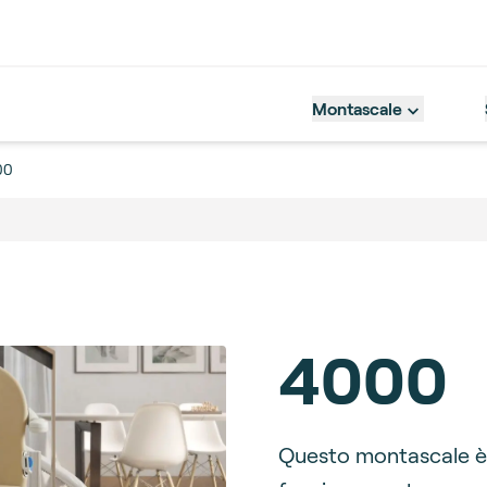
Montascale
00
4000
Description
Questo montascale è 