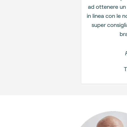
ad ottenere un
in linea con le 
super consigli
br
T